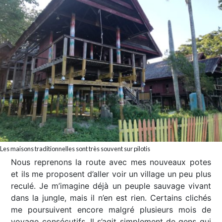
Les maisons traditionnelles sont très souvent sur pilotis
Nous reprenons la route avec mes nouveaux potes
et ils me proposent d’aller voir un village un peu plus
reculé. Je m’imagine déjà un peuple sauvage vivant
dans la jungle, mais il n’en est rien. Certains clichés
me poursuivent encore malgré plusieurs mois de
voyage consécutifs. Il s’agit simplement de gens qui