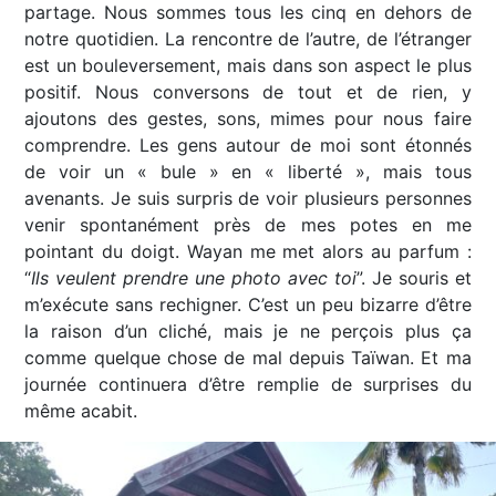
partage. Nous sommes tous les cinq en dehors de
notre quotidien. La rencontre de l’autre, de l’étranger
est un bouleversement, mais dans son aspect le plus
positif. Nous conversons de tout et de rien, y
ajoutons des gestes, sons, mimes pour nous faire
comprendre. Les gens autour de moi sont étonnés
de voir un « bule » en « liberté », mais tous
avenants. Je suis surpris de voir plusieurs personnes
venir spontanément près de mes potes en me
pointant du doigt. Wayan me met alors au parfum :
“
Ils veulent prendre une photo avec toi
”. Je souris et
m’exécute sans rechigner. C’est un peu bizarre d’être
la raison d’un cliché, mais je ne perçois plus ça
comme quelque chose de mal depuis Taïwan. Et ma
journée continuera d’être remplie de surprises du
même acabit.