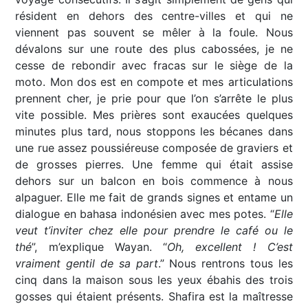
résident en dehors des centre-villes et qui ne
viennent pas souvent se mêler à la foule. Nous
dévalons sur une route des plus cabossées, je ne
cesse de rebondir avec fracas sur le siège de la
moto. Mon dos est en compote et mes articulations
prennent cher, je prie pour que l’on s’arrête le plus
vite possible. Mes prières sont exaucées quelques
minutes plus tard, nous stoppons les bécanes dans
une rue assez poussiéreuse composée de graviers et
de grosses pierres. Une femme qui était assise
dehors sur un balcon en bois commence à nous
alpaguer. Elle me fait de grands signes et entame un
dialogue en bahasa indonésien avec mes potes. “
Elle
veut t’inviter chez elle pour prendre le café ou le
thé
”, m’explique Wayan. “
Oh, excellent ! C’est
vraiment gentil de sa part
.” Nous rentrons tous les
cinq dans la maison sous les yeux ébahis des trois
gosses qui étaient présents. Shafira est la maîtresse