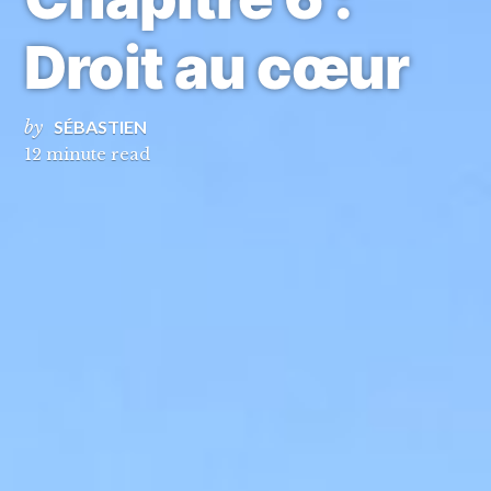
Droit au cœur
by
SÉBASTIEN
12 minute read