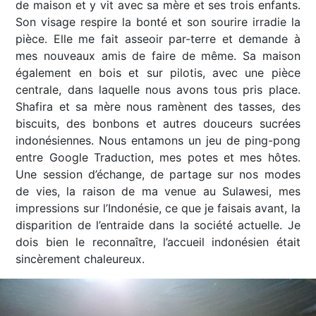
de maison et y vit avec sa mère et ses trois enfants.
Son visage respire la bonté et son sourire irradie la
pièce. Elle me fait asseoir par-terre et demande à
mes nouveaux amis de faire de même. Sa maison
également en bois et sur pilotis, avec une pièce
centrale, dans laquelle nous avons tous pris place.
Shafira et sa mère nous ramènent des tasses, des
biscuits, des bonbons et autres douceurs sucrées
indonésiennes. Nous entamons un jeu de ping-pong
entre Google Traduction, mes potes et mes hôtes.
Une session d’échange, de partage sur nos modes
de vies, la raison de ma venue au Sulawesi, mes
impressions sur l’Indonésie, ce que je faisais avant, la
disparition de l’entraide dans la société actuelle. Je
dois bien le reconnaître, l’accueil indonésien était
sincèrement chaleureux.