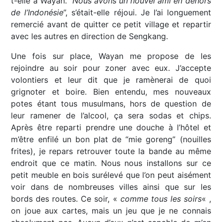
t-elle à Wayan. “
Nous avons un nouvel ami en dehors
de l’Indonésie
”, s’était-elle réjoui. Je l’ai longuement
remercié avant de quitter ce petit village et repartir
avec les autres en direction de Sengkang.
Une fois sur place, Wayan me propose de les
rejoindre au soir pour zoner avec eux. J’accepte
volontiers et leur dit que je ramènerai de quoi
grignoter et boire. Bien entendu, mes nouveaux
potes étant tous musulmans, hors de question de
leur ramener de l’alcool, ça sera sodas et chips.
Après être reparti prendre une douche à l’hôtel et
m’être enfilé un bon plat de “mie goreng” (nouilles
frites), je repars retrouver toute la bande au même
endroit que ce matin. Nous nous installons sur ce
petit meuble en bois surélevé que l’on peut aisément
voir dans de nombreuses villes ainsi que sur les
bords des routes. Ce soir, «
comme tous les soirs
« ,
on joue aux cartes, mais un jeu que je ne connais