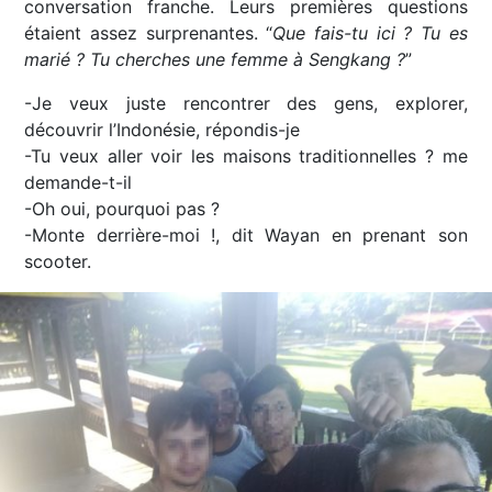
conversation franche. Leurs premières questions
étaient assez surprenantes. “
Que fais-tu ici ? Tu es
marié ? Tu cherches une femme à Sengkang ?
”
-Je veux juste rencontrer des gens, explorer,
découvrir l’Indonésie, répondis-je
-Tu veux aller voir les maisons traditionnelles ? me
demande-t-il
-Oh oui, pourquoi pas ?
-Monte derrière-moi !, dit Wayan en prenant son
scooter.