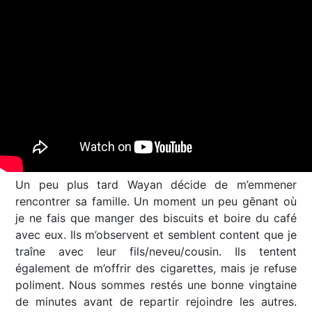
Un peu plus tard Wayan décide de m’emmener
rencontrer sa famille. Un moment un peu gênant où
je ne fais que manger des biscuits et boire du café
avec eux. Ils m’observent et semblent content que je
traîne avec leur fils/neveu/cousin. Ils tentent
également de m’offrir des cigarettes, mais je refuse
poliment. Nous sommes restés une bonne vingtaine
de minutes avant de repartir rejoindre les autres.