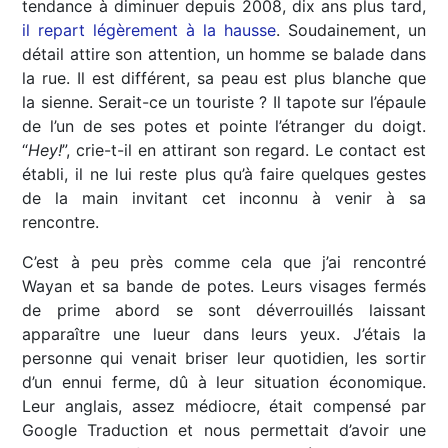
tendance à diminuer depuis 2008, dix ans plus tard,
il repart légèrement à la hausse
. Soudainement, un
détail attire son attention, un homme se balade dans
la rue. Il est différent, sa peau est plus blanche que
la sienne. Serait-ce un touriste ? Il tapote sur l’épaule
de l’un de ses potes et pointe l’étranger du doigt.
“
Hey!
”, crie-t-il en attirant son regard. Le contact est
établi, il ne lui reste plus qu’à faire quelques gestes
de la main invitant cet inconnu à venir à sa
rencontre.
C’est à peu près comme cela que j’ai rencontré
Wayan et sa bande de potes. Leurs visages fermés
de prime abord se sont déverrouillés laissant
apparaître une lueur dans leurs yeux. J’étais la
personne qui venait briser leur quotidien, les sortir
d’un ennui ferme, dû à leur situation économique.
Leur anglais, assez médiocre, était compensé par
Google Traduction et nous permettait d’avoir une