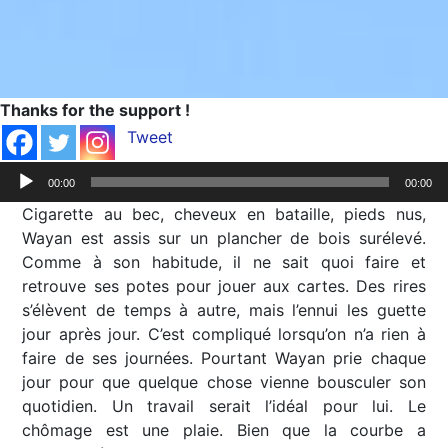
Thanks for the support !
Tweet
Lecteur
00:00
00:00
audio
Cigarette au bec, cheveux en bataille, pieds nus,
Wayan est assis sur un plancher de bois surélevé.
Comme à son habitude, il ne sait quoi faire et
retrouve ses potes pour jouer aux cartes. Des rires
s’élèvent de temps à autre, mais l’ennui les guette
jour après jour. C’est compliqué lorsqu’on n’a rien à
faire de ses journées. Pourtant Wayan prie chaque
jour pour que quelque chose vienne bousculer son
quotidien. Un travail serait l’idéal pour lui. Le
chômage est une plaie. Bien que la courbe a