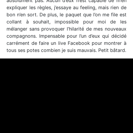
absolument pas. Aucun d’eux n’est capable de m’en
expliquer les règles, j’essaye au feeling, mais rien de
bon n’en sort. De plus, le paquet que l’on me file est
collant à souhait, impossible pour moi de les
mélanger sans provoquer l’hilarité de mes nouveaux
compagnons. Impensable pour l’un d’eux qui décidé
carrément de faire un live Facebook pour montrer à
tous ses potes combien je suis mauvais. Petit bâtard.