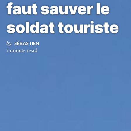
faut sauver le
soldat touriste
by
SÉBASTIEN
7 minute read