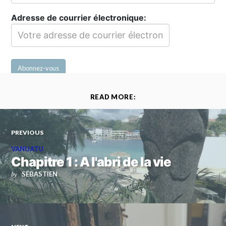
Adresse de courrier électronique:
READ MORE:
PREVIOUS
VANUATU
Chapitre 1 : A l'abri de la vie
SÉBASTIEN
by