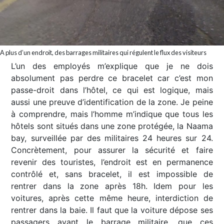
A plus d’un endroit, des barrages militaires qui régulent le flux des visiteurs
L’un des employés m’explique que je ne dois
absolument pas perdre ce bracelet car c’est mon
passe-droit dans l’hôtel, ce qui est logique, mais
aussi une preuve d’identification de la zone. Je peine
à comprendre, mais l’homme m’indique que tous les
hôtels sont situés dans une zone protégée, la Naama
bay, surveillée par des militaires 24 heures sur 24.
Concrètement, pour assurer la sécurité et faire
revenir des touristes, l’endroit est en permanence
contrôlé et, sans bracelet, il est impossible de
rentrer dans la zone après 18h. Idem pour les
voitures, après cette même heure, interdiction de
rentrer dans la baie. Il faut que la voiture dépose ses
passagers avant le barrage militaire, que ces