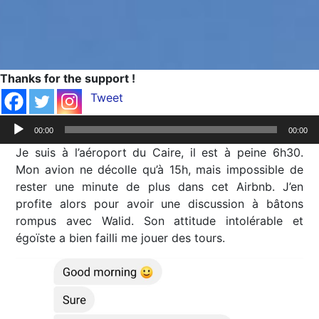
Thanks for the support !
Tweet
Lecteur
00:00
00:00
audio
Je suis à l’aéroport du Caire, il est à peine 6h30.
Mon avion ne décolle qu’à 15h, mais impossible de
rester une minute de plus dans cet Airbnb. J’en
profite alors pour avoir une discussion à bâtons
rompus avec Walid. Son attitude intolérable et
égoïste a bien failli me jouer des tours.