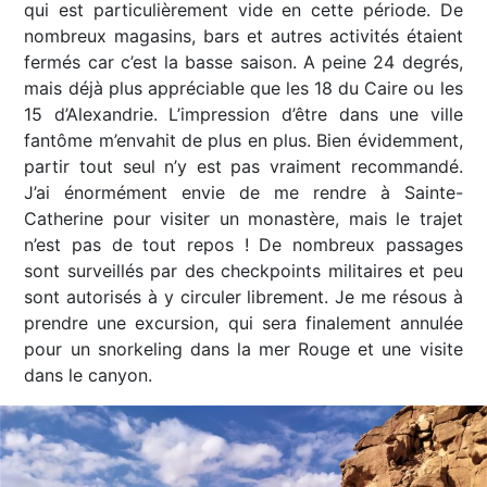
qui est particulièrement vide en cette période. De
nombreux magasins, bars et autres activités étaient
fermés car c’est la basse saison. A peine 24 degrés,
mais déjà plus appréciable que les 18 du Caire ou les
15 d’Alexandrie. L’impression d’être dans une ville
fantôme m’envahit de plus en plus. Bien évidemment,
partir tout seul n’y est pas vraiment recommandé.
J’ai énormément envie de me rendre à Sainte-
Catherine pour visiter un monastère, mais le trajet
n’est pas de tout repos ! De nombreux passages
sont surveillés par des checkpoints militaires et peu
sont autorisés à y circuler librement. Je me résous à
prendre une excursion, qui sera finalement annulée
pour un snorkeling dans la mer Rouge et une visite
dans le canyon.