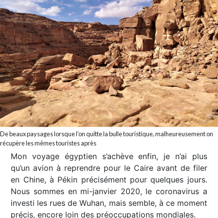
De beaux paysages lorsque l’on quitte la bulle touristique, malheureusement on
récupère les mêmes touristes après
Mon voyage égyptien s’achève enfin, je n’ai plus
qu’un avion à reprendre pour le Caire avant de filer
en Chine, à Pékin précisément pour quelques jours.
Nous sommes en mi-janvier 2020, le coronavirus a
investi les rues de Wuhan, mais semble, à ce moment
précis, encore loin des préoccupations mondiales.