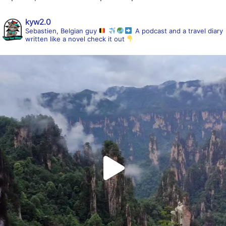
kyw2.0
Sebastien, Belgian guy
A podcast and a travel diary
written like a novel
check it out