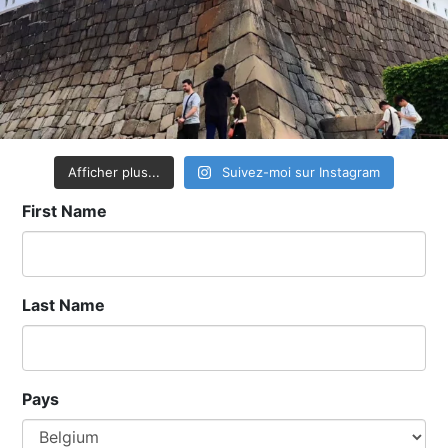
Afficher plus...
Suivez-moi sur Instagram
First Name
Last Name
Pays