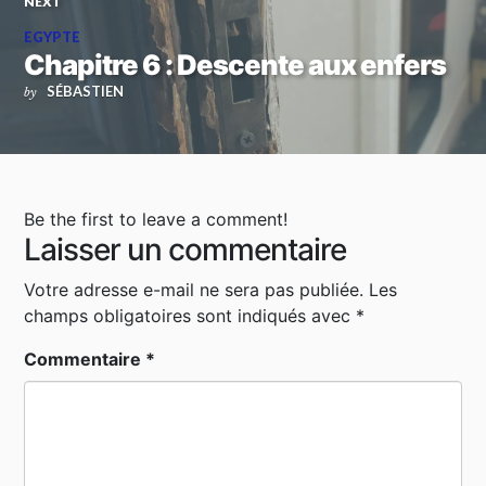
NEXT
EGYPTE
Chapitre 6 : Descente aux enfers
SÉBASTIEN
by
Be the first to leave a comment!
Laisser un commentaire
Votre adresse e-mail ne sera pas publiée.
Les
champs obligatoires sont indiqués avec
*
Commentaire
*