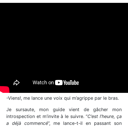
-Viens!, me lance une voix qui m’agrippe par le bras.
Je sursaute, mon guide vient de gâcher mon
introspection et m’invite à le suivre. “
C’est l’heure, ça
a déjà commencé
”, me lance-t-il en passant son