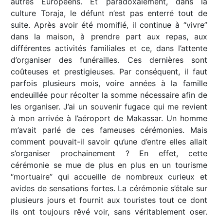
autres Européens. Et paradoxalement, dans la
culture Toraja, le défunt n’est pas enterré tout de
suite. Après avoir été momifié, il continue à “vivre”
dans la maison, à prendre part aux repas, aux
différentes activités familiales et ce, dans l’attente
d’organiser des funérailles. Ces dernières sont
coûteuses et prestigieuses. Par conséquent, il faut
parfois plusieurs mois, voire années à la famille
endeuillée pour récolter la somme nécessaire afin de
les organiser. J’ai un souvenir fugace qui me revient
à mon arrivée à l’aéroport de Makassar. Un homme
m’avait parlé de ces fameuses cérémonies. Mais
comment pouvait-il savoir qu’une d’entre elles allait
s’organiser prochainement ? En effet, cette
cérémonie se mue de plus en plus en un tourisme
“mortuaire” qui accueille de nombreux curieux et
avides de sensations fortes. La cérémonie s’étale sur
plusieurs jours et fournit aux touristes tout ce dont
ils ont toujours rêvé voir, sans véritablement oser.