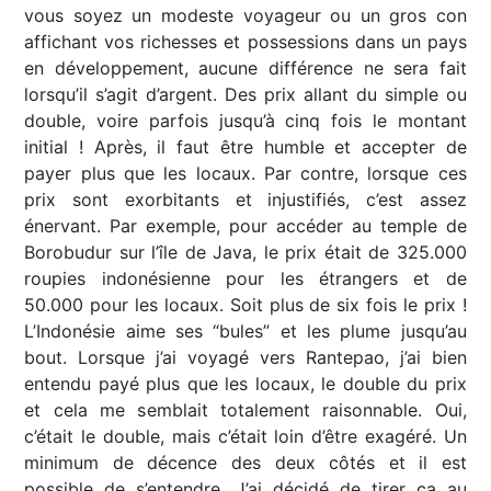
vous soyez un modeste voyageur ou un gros con
affichant vos richesses et possessions dans un pays
en développement, aucune différence ne sera fait
lorsqu’il s’agit d’argent. Des prix allant du simple ou
double, voire parfois jusqu’à cinq fois le montant
initial ! Après, il faut être humble et accepter de
payer plus que les locaux. Par contre, lorsque ces
prix sont exorbitants et injustifiés, c’est assez
énervant. Par exemple, pour accéder au temple de
Borobudur sur l’île de Java, le prix était de 325.000
roupies indonésienne pour les étrangers et de
50.000 pour les locaux. Soit plus de six fois le prix !
L’Indonésie aime ses “bules” et les plume jusqu’au
bout. Lorsque j’ai voyagé vers Rantepao, j’ai bien
entendu payé plus que les locaux, le double du prix
et cela me semblait totalement raisonnable. Oui,
c’était le double, mais c’était loin d’être exagéré. Un
minimum de décence des deux côtés et il est
possible de s’entendre. J’ai décidé de tirer ça au