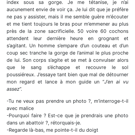
index sous sa gorge. Je me tétanise, je n’ai
aucunement envie de voir ça. Je lui dit que je préfère
ne pas y assister, mais il me semble guère m’écouter
et me tient toujours le bras pour m’emmener au plus
près de la zone sacrificielle. 50 voire 60 cochons
attendent leur dernière heure en grognant et
s’agitant. Un homme s’empare d’un couteau et d’un
coup sec tranche la gorge de l’animal le plus proche
de lui. Son corps s’agite et se met à convulser alors
que le sang s’échappe et recouvre le sol
poussiéreux. J’essaye tant bien que mal de détourner
mon regard et lance à mon guide un “
J’en ai vu
assez
”.
-Tu ne veux pas prendre un photo ?, m’interroge-t-il
avec malice
-Pourquoi faire ? Est-ce que je prendrais une photo
dans un abattoir ?, rétorquais-je.
-Regarde là-bas, me pointe-t-il du doigt