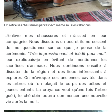
On retire ses chaussures par respect, même sous les cabanons
J’enlève mes chaussures et m’assied en leur
compagnie. Nous discutons un peu et ils ne cessent
de me questionner sur ce que je pense de la
cérémonie. “
Très impressionnant et inédit pour moi
”,
leur expliquais-je en évitant de mentionner les
sacrifices d’animaux. Nous continuons ensuite à
discuter de la région et des lieux intéressants à
explorer. On m’évoque ces anciennes cavités dans
les arbres où l’on plaçait le corps des bébés et
jeunes enfants. La croyance veut qu’une fois l’arbre
guéri, le chérubin pourra commencer une nouvelle
vie après la mort.