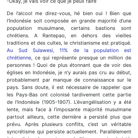
-Okay, je vais voir ce que je peux faire
De l’alcool me direz-vous, hé bien oui ! Bien que
l’Indonésie soit composée en grande majorité d’une
population musulmane, certains bastions sont
chrétiens. A Rantepao, en dehors des vieilles
traditions et des cultes, le christianisme est pratiqué.
Au Sud Sulawesi, 11% de la population est
chrétienne
, ce qui représente presque un million de
personnes ! Quoi de plus étonnant que de voir des
églises en Indonésie, je n’y aurais pas cru au début,
probablement par manque de connaissance sur le
pays. Sans doute, il est nécessaire de rappeler que
les Pays-Bas ont colonisé tardivement cette partie
de l’Indonésie (1905-1907). L’évangélisation y a été
lente, mais face à l’imposante majorité musulmane
partout ailleurs, cette dernière a persisté plus que
prévu. Après plusieurs conflits, c’est un véritable
syncrétisme qui persiste actuellement. Parallèlement