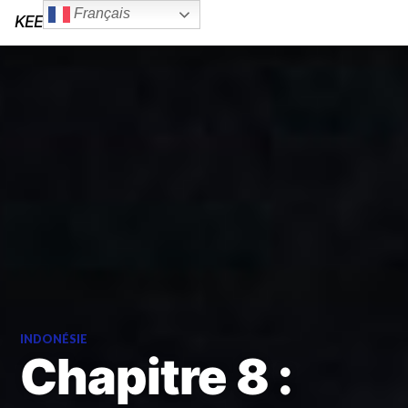
Français
KEEP YOUR WINGS
INDONÉSIE
Chapitre 8 :