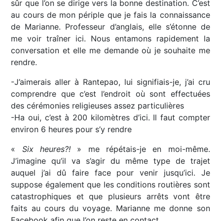
sûr que l’on se dirige vers la bonne destination. C’est
au cours de mon périple que je fais la connaissance
de Marianne. Professeur d’anglais, elle s’étonne de
me voir traîner ici. Nous entamons rapidement la
conversation et elle me demande où je souhaite me
rendre.
-J’aimerais aller à Rantepao, lui signifiais-je, j’ai cru
comprendre que c’est l’endroit où sont effectuées
des cérémonies religieuses assez particulières
-Ha oui, c’est à 200 kilomètres d’ici. Il faut compter
environ 6 heures pour s’y rendre
«
Six heures?!
» me répétais-je en moi-même.
J’imagine qu’il va s’agir du même type de trajet
auquel j’ai dû faire face pour venir jusqu’ici. Je
suppose également que les conditions routières sont
catastrophiques et que plusieurs arrêts vont être
faits au cours du voyage. Marianne me donne son
Facebook afin que l’on reste en contact.