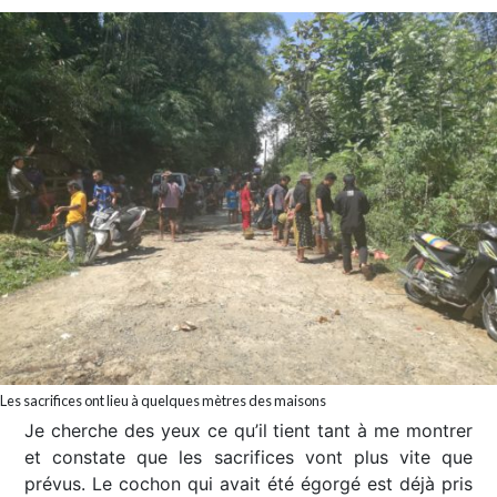
Les sacrifices ont lieu à quelques mètres des maisons
Je cherche des yeux ce qu’il tient tant à me montrer
et constate que les sacrifices vont plus vite que
prévus. Le cochon qui avait été égorgé est déjà pris