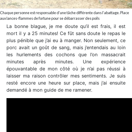
Chaque personne est responsable d’une tâche différente dans l’abattage. Place
aux lances-flammes de fortune pour se débarrasser des poils
La bonne blague, je me doute qu’il est frais, il est
mort il y a 25 minutes! Ce fût sans doute le repas le
plus pénible que j’ai eu à manger. Non seulement, ce
porc avait un goût de sang, mais j’entendais au loin
les hurlements des cochons que l’on massacrait
minutes après minutes. Une expérience
épouvantable de mon côté où je n’ai pas réussi à
laisser ma raison contrôler mes sentiments. Je suis
resté encore une heure sur place, mais j’ai ensuite
demandé à mon guide de me ramener.