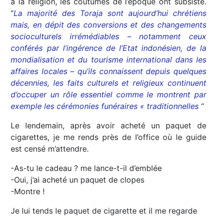
à la religion, les coutumes de l’époque ont subsisté.
“
La majorité des Toraja sont aujourd’hui chrétiens
mais, en dépit des conversions et des changements
socioculturels irrémédiables – notamment ceux
conférés par l’ingérence de l’Etat indonésien, de la
mondialisation et du tourisme international dans les
affaires locales – qu’ils connaissent depuis quelques
décennies, les faits culturels et religieux continuent
d’occuper un rôle essentiel comme le montrent par
exemple les cérémonies funéraires « traditionnelles
“
Le lendemain, après avoir acheté un paquet de
cigarettes, je me rends près de l’office où le guide
est censé m’attendre.
-As-tu le cadeau ? me lance-t-il d’emblée
-Oui, j’ai acheté un paquet de clopes
-Montre !
Je lui tends le paquet de cigarette et il me regarde