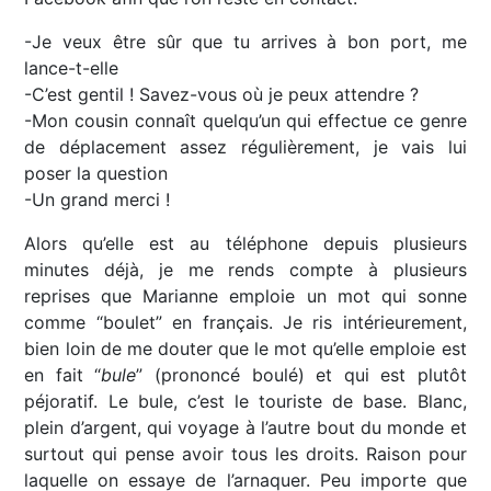
-Je veux être sûr que tu arrives à bon port, me
lance-t-elle
-C’est gentil ! Savez-vous où je peux attendre ?
-Mon cousin connaît quelqu’un qui effectue ce genre
de déplacement assez régulièrement, je vais lui
poser la question
-Un grand merci !
Alors qu’elle est au téléphone depuis plusieurs
minutes déjà, je me rends compte à plusieurs
reprises que Marianne emploie un mot qui sonne
comme “boulet” en français. Je ris intérieurement,
bien loin de me douter que le mot qu’elle emploie est
en fait “
bule
” (prononcé boulé) et qui est plutôt
péjoratif. Le bule, c’est le touriste de base. Blanc,
plein d’argent, qui voyage à l’autre bout du monde et
surtout qui pense avoir tous les droits. Raison pour
laquelle on essaye de l’arnaquer. Peu importe que