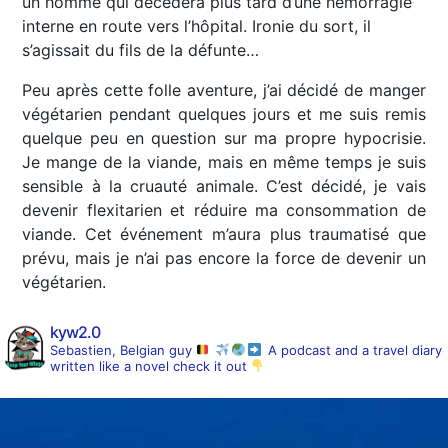
un homme qui décédera plus tard d’une hémorragie
interne en route vers l’hôpital. Ironie du sort, il
s’agissait du fils de la défunte…
Peu après cette folle aventure, j’ai décidé de manger
végétarien pendant quelques jours et me suis remis
quelque peu en question sur ma propre hypocrisie.
Je mange de la viande, mais en même temps je suis
sensible à la cruauté animale. C’est décidé, je vais
devenir flexitarien et réduire ma consommation de
viande. Cet événement m’aura plus traumatisé que
prévu, mais je n’ai pas encore la force de devenir un
végétarien.
kyw2.0
Sebastien, Belgian guy
A podcast and a travel diary
written like a novel
check it out