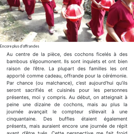
Encore plus d’offrandes
Au centre de la pièce, des cochons ficelés à des
bambous s’époumonent. Ils sont inquiets et ont bien
raison de l’être. La plupart des familles les ont
apporté comme cadeau, offrande pour la cérémonie.
Par chance (ou malchance), c’est aujourd’hui qu’ils
seront sacrifiés et cuisinés pour les personnes
présentes, moi y compris. Au début, on atteignait à
peine une dizaine de cochons, mais au plus la
journée avançait le compteur s’élevait à une
cinquantaine. Des buffles étaient également
présents, mais auraient encore une journée de répit
avant d’être tués. Cette perspective me fait froid