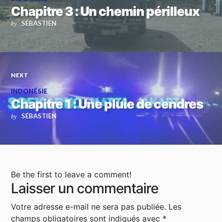
Chapitre 3 : Un chemin périlleux
SÉBASTIEN
by
NEXT
INDONÉSIE
Chapitre 1 : Une pluie de cendres
SÉBASTIEN
by
Be the first to leave a comment!
Laisser un commentaire
Votre adresse e-mail ne sera pas publiée.
Les
champs obligatoires sont indiqués avec
*