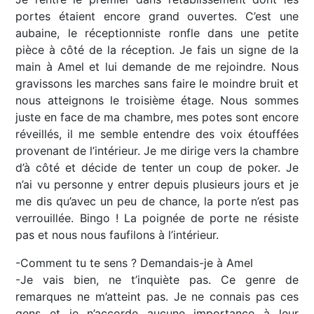
portes étaient encore grand ouvertes. C’est une
aubaine, le réceptionniste ronfle dans une petite
pièce à côté de la réception. Je fais un signe de la
main à Amel et lui demande de me rejoindre. Nous
gravissons les marches sans faire le moindre bruit et
nous atteignons le troisième étage. Nous sommes
juste en face de ma chambre, mes potes sont encore
réveillés, il me semble entendre des voix étouffées
provenant de l’intérieur. Je me dirige vers la chambre
d’à côté et décide de tenter un coup de poker. Je
n’ai vu personne y entrer depuis plusieurs jours et je
me dis qu’avec un peu de chance, la porte n’est pas
verrouillée. Bingo ! La poignée de porte ne résiste
pas et nous nous faufilons à l’intérieur.
-Comment tu te sens ? Demandais-je à Amel
-Je vais bien, ne t’inquiète pas. Ce genre de
remarques ne m’atteint pas. Je ne connais pas ces
gens et je n’accorde aucune importance à leur