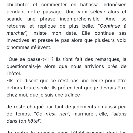
chuchoter et commenter en bahassa indonésien
pendant notre passage. Une voix s’élève alors et
scande une phrase incompréhensible. Amel se
retourne et réplique de plus belle. “
Continue à
marcher
”, insiste mon date. Elle continue ses
invectives et presse le pas alors que plusieurs voix
d’hommes s’élèvent.
-Que se passe-t-il ? Ils t’ont fait des remarques, la
questionnais-je alors que nous arrivions près de
l’hôtel.
-Ils me disent que ce n’est pas une heure pour être
dehors toute seule. Ils prétendent que je devrais être
chez moi, que je suis une traînée
Je reste choqué par tant de jugements en aussi peu
de temps. “
Ce n’est rien
”, murmure-t-elle, “
allons
dans ton hôtel
”.
Je rentre le premier dans l’établissement dont les