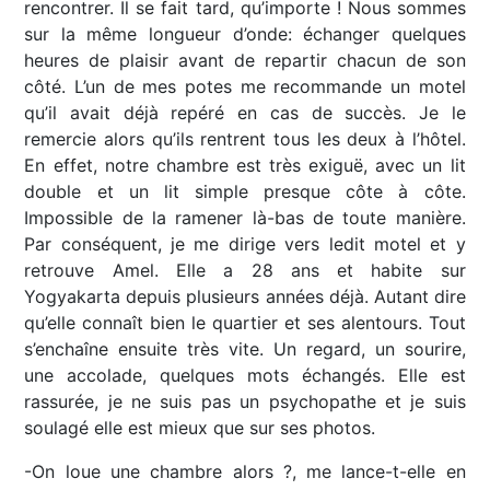
rencontrer. Il se fait tard, qu’importe ! Nous sommes
sur la même longueur d’onde: échanger quelques
heures de plaisir avant de repartir chacun de son
côté. L’un de mes potes me recommande un motel
qu’il avait déjà repéré en cas de succès. Je le
remercie alors qu’ils rentrent tous les deux à l’hôtel.
En effet, notre chambre est très exiguë, avec un lit
double et un lit simple presque côte à côte.
Impossible de la ramener là-bas de toute manière.
Par conséquent, je me dirige vers ledit motel et y
retrouve Amel. Elle a 28 ans et habite sur
Yogyakarta depuis plusieurs années déjà. Autant dire
qu’elle connaît bien le quartier et ses alentours. Tout
s’enchaîne ensuite très vite. Un regard, un sourire,
une accolade, quelques mots échangés. Elle est
rassurée, je ne suis pas un psychopathe et je suis
soulagé elle est mieux que sur ses photos.
-On loue une chambre alors ?, me lance-t-elle en