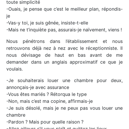
toute simplicité
-Ouais, je pense que c’est le meilleur plan, répondis-
je
-Vas-y toi, je suis gênée, insiste-t-elle
-Mais ne t’inquiète pas, assurais-je naïvement, viens !
Nous pénétrons dans l’établissement et nous
retrouvons déjà nez à nez avec le réceptionniste. Il
nous dévisage de haut en bas avant de me
demander dans un anglais approximatif ce que je
voulais.
-Je souhaiterais louer une chambre pour deux,
annonçais-je avec assurance
-Vous êtes mariés ? Rétorqua le type
-Non, mais c’est ma copine, affirmais-je
-Je suis désolé, mais je ne peux pas vous louer une
chambre
-Pardon ? Mais pour quelle raison ?
-Allez ailleurs s’il vous plaît et quittez les lieux