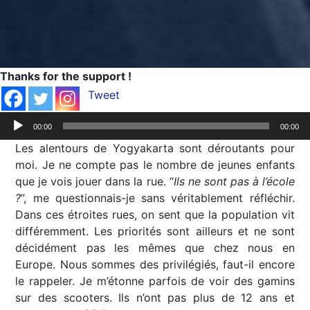
Thanks for the support !
Tweet
Lecteur
00:00
00:00
audio
Les alentours de Yogyakarta sont déroutants pour
moi. Je ne compte pas le nombre de jeunes enfants
que je vois jouer dans la rue. “
Ils ne sont pas à l’école
?
”, me questionnais-je sans véritablement réfléchir.
Dans ces étroites rues, on sent que la population vit
différemment. Les priorités sont ailleurs et ne sont
décidément pas les mêmes que chez nous en
Europe. Nous sommes des privilégiés, faut-il encore
le rappeler. Je m’étonne parfois de voir des gamins
sur des scooters. Ils n’ont pas plus de 12 ans et