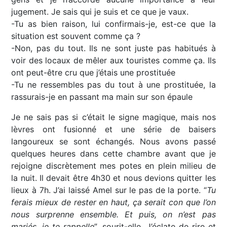
jugement. Je sais qui je suis et ce que je vaux.
-Tu as bien raison, lui confirmais-je, est-ce que la
situation est souvent comme ça ?
-Non, pas du tout. Ils ne sont juste pas habitués à
voir des locaux de mêler aux touristes comme ça. Ils
ont peut-être cru que j’étais une prostituée
-Tu ne ressembles pas du tout à une prostituée, la
rassurais-je en passant ma main sur son épaule
Je ne sais pas si c’était le signe magique, mais nos
lèvres ont fusionné et une série de baisers
langoureux se sont échangés. Nous avons passé
quelques heures dans cette chambre avant que je
rejoigne discrètement mes potes en plein milieu de
la nuit. Il devait être 4h30 et nous devions quitter les
lieux à 7h. J’ai laissé Amel sur le pas de la porte. “
Tu
ferais mieux de rester en haut, ça serait con que l’on
nous surprenne ensemble. Et puis, on n’est pas
mariés, je te rappelle
”, sourit-elle. J’éclate de rire et