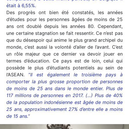
était à 6,55%.
Des progrès ont bien été constatés, les années
d’études pour les personnes âgées de moins de 25
ans ont doublé depuis les années 80. Cependant,
une certaine stagnation se fait ressentir. Ce n’est pas
que du désespoir qui anime le plus grand archipel du
monde, c’est aussi la volonté d’aller de l’avant. C’est
un rôle majeur que ce dernier va devoir jouer en
termes d’éducation. Ce pays est de loin, celui qui
possède le plus d’étudiants potentiels au sein de
l’ASEAN.
“
Il est également le troisième pays à
comporter la plus grosse proportion de personnes
de moins de 25 ans dans le monde entier. Plus de
117 millions de personnes en 2017. (…) Plus de 40%
de la population indonésienne est âgée de moins de
25 ans, approximativement 27% d’entre elle a moins
de 15 ans.
”