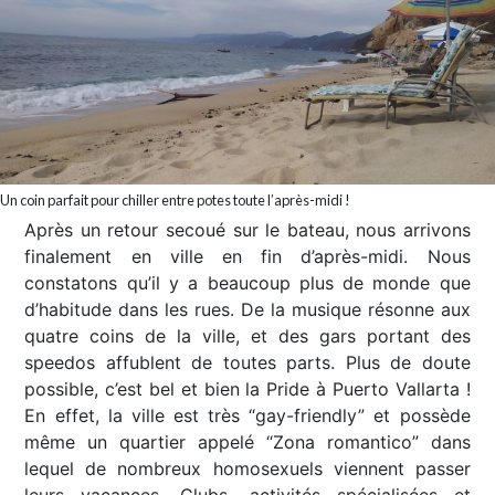
Un coin parfait pour chiller entre potes toute l’après-midi !
Après un retour secoué sur le bateau, nous arrivons
finalement en ville en fin d’après-midi. Nous
constatons qu’il y a beaucoup plus de monde que
d’habitude dans les rues. De la musique résonne aux
quatre coins de la ville, et des gars portant des
speedos affublent de toutes parts. Plus de doute
possible, c’est bel et bien la Pride à Puerto Vallarta !
En effet, la ville est très “gay-friendly” et possède
même un quartier appelé “Zona romantico” dans
lequel de nombreux homosexuels viennent passer
leurs vacances. Clubs, activités spécialisées et