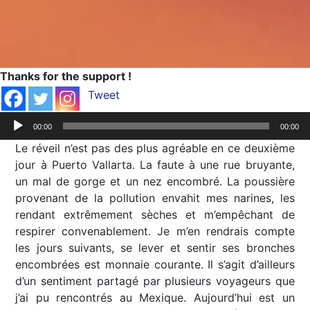
Thanks for the support !
Tweet
Lecteur
00:00
00:00
audio
Le réveil n’est pas des plus agréable en ce deuxième
jour à Puerto Vallarta. La faute à une rue bruyante,
un mal de gorge et un nez encombré. La poussière
provenant de la pollution envahit mes narines, les
rendant extrêmement sèches et m’empêchant de
respirer convenablement. Je m’en rendrais compte
les jours suivants, se lever et sentir ses bronches
encombrées est monnaie courante. Il s’agit d’ailleurs
d’un sentiment partagé par plusieurs voyageurs que
j’ai pu rencontrés au Mexique. Aujourd’hui est un