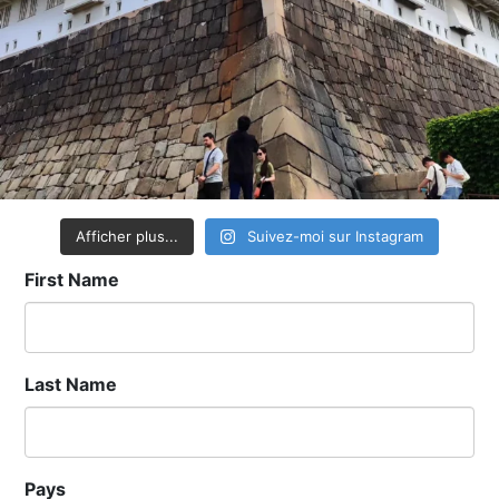
Afficher plus...
Suivez-moi sur Instagram
First Name
Last Name
Pays