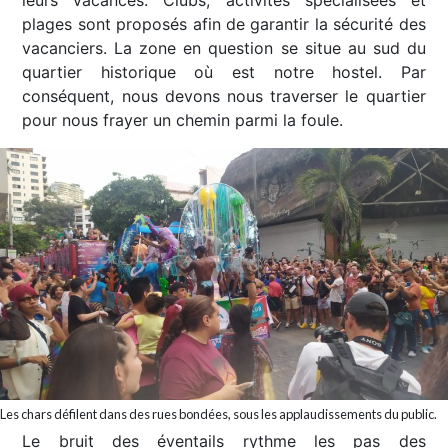
plages sont proposés afin de garantir la sécurité des
vacanciers. La zone en question se situe au sud du
quartier historique où est notre hostel. Par
conséquent, nous devons nous traverser le quartier
pour nous frayer un chemin parmi la foule.
Les chars défilent dans des rues bondées, sous les applaudissements du public.
Le bruit des éventails rythme les pas des