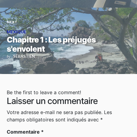
NEXT
MEXIQUE
Chapitre 1 : Les préjugés
s'envolent
SÉBASTIEN
by
Be the first to leave a comment!
Laisser un commentaire
Votre adresse e-mail ne sera pas publiée.
Les
champs obligatoires sont indiqués avec
*
Commentaire
*