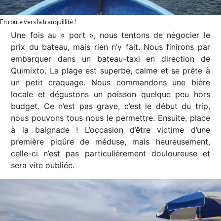
En route vers la tranquillité !
Une fois au « port », nous tentons de négocier le
prix du bateau, mais rien n’y fait. Nous finirons par
embarquer dans un bateau-taxi en direction de
Quimixto. La plage est superbe, calme et se prête à
un petit craquage. Nous commandons une bière
locale et dégustons un poisson quelque peu hors
budget. Ce n’est pas grave, c’est le début du trip,
nous pouvons tous nous le permettre. Ensuite, place
à la baignade ! L’occasion d’être victime d’une
première piqûre de méduse, mais heureusement,
celle-ci n’est pas particulièrement douloureuse et
sera vite oubliée.