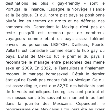
destinations les plus « gay-friendly » sont le
Portugal, la Finlande, l’Espagne, la Norvège, l’Islande
et la Belgique. Et oui, notre plat pays se positionne
plutôt ien en termes de droits et de défense des
homosexuels. Cependant le Mexique n’est pas en
reste puisqu’il est reconnu par de nombreux
voyageurs comme étant un pays assez tolérant
envers les personnes LBGTQI+. D’ailleurs, Puerto
Vallarta est considéré comme étant le hub gay du
pays. L’Etat de Mexico fut le premier du pays à
reconnaître le mariage entre personnes des même
sexe en 2009. En 2022, le Tamaulipas a finalement
reconnu le mariage homosexuel. C’était le dernier
état qui ne l’avait pas encore fait au Mexique. Ce qui
est assez dingue, c’est que 82,7% des habitants sont
de fervents catholiques. Les églises sont partout et
les messes sont très souvent un moment important
dans la journée des Mexicains. Cependant, le
progressisme des Mexicains a toujours été au cœur