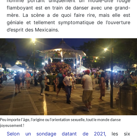
homme portant uniquement un moule-bite rouge
flamboyant est en train de danser avec une grand-
mère. La scène a de quoi faire rire, mais elle est
géniale et tellement symptomatique de l’ouverture
d’esprit des Mexicains.
Peu importe l’âge, l’origine ou l’orientation sexuelle, tout le monde danse
joyeusement !
Selon un sondage datant de 2021,
les six