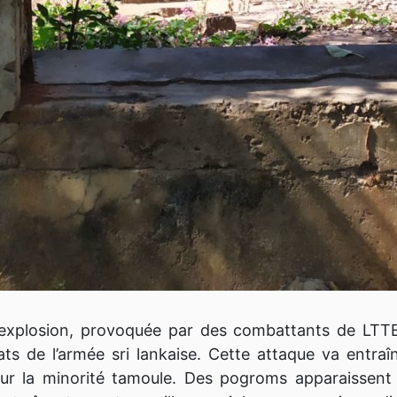
explosion, provoquée par des combattants de LTTE
ats de l’armée sri lankaise. Cette attaque va entraîn
our la minorité tamoule. Des pogroms apparaissent