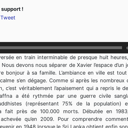
 support !
Tweet
ersée en train interminable de presque huit heures
. Nous devons nous séparer de Xavier l’espace d’un j
ire bonjour à sa famille. L’ambiance en ville est tou
 calme s’en dégage. Comme si après les nombreux co
n, c’est véritablement l’apaisement qui a repris le de
 Jaffna a été rythmée par une guerre civile sangl
uddhistes (représentant 75% de la population) 
a fait près de 100.000 morts. Débutée en 1983,
t achevée qu’en 2009. Pour comprendre commen
t revenir en 1948 lorsque le Sri Lanka obtient enfin 