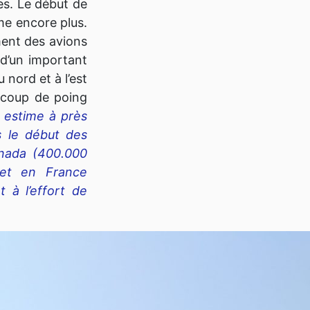
ies. Le début de
ime encore plus.
ent des avions
 d’un important
 nord et à l’est
e coup de poing
 estime à près
s le début des
anada (400.000
 et en France
 à l’effort de