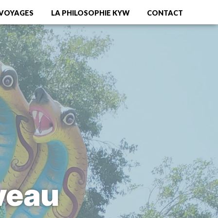
 VOYAGES
LA PHILOSOPHIE KYW
CONTACT
uveau