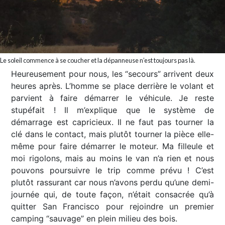
Le soleil commence à se coucher et la dépanneuse n’est toujours pas là.
Heureusement pour nous, les “secours” arrivent deux
heures après. L’homme se place derrière le volant et
parvient à faire démarrer le véhicule. Je reste
stupéfait ! Il m’explique que le système de
démarrage est capricieux. Il ne faut pas tourner la
clé dans le contact, mais plutôt tourner la pièce elle-
même pour faire démarrer le moteur. Ma filleule et
moi rigolons, mais au moins le van n’a rien et nous
pouvons poursuivre le trip comme prévu ! C’est
plutôt rassurant car nous n’avons perdu qu’une demi-
journée qui, de toute façon, n’était consacrée qu’à
quitter San Francisco pour rejoindre un premier
camping “sauvage” en plein milieu des bois.