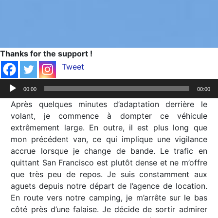
Thanks for the support !
Tweet
Lecteur
00:00
00:00
audio
Après quelques minutes d’adaptation derrière le
volant, je commence à dompter ce véhicule
extrêmement large. En outre, il est plus long que
mon précédent van, ce qui implique une vigilance
accrue lorsque je change de bande. Le trafic en
quittant San Francisco est plutôt dense et ne m’offre
que très peu de repos. Je suis constamment aux
aguets depuis notre départ de l’agence de location.
En route vers notre camping, je m’arrête sur le bas
côté près d’une falaise. Je décide de sortir admirer