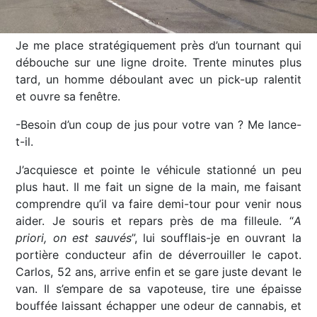
Je me place stratégiquement près d’un tournant qui
débouche sur une ligne droite. Trente minutes plus
tard, un homme déboulant avec un pick-up ralentit
et ouvre sa fenêtre.
-Besoin d’un coup de jus pour votre van ? Me lance-
t-il.
J’acquiesce et pointe le véhicule stationné un peu
plus haut. Il me fait un signe de la main, me faisant
comprendre qu’il va faire demi-tour pour venir nous
aider. Je souris et repars près de ma filleule. “
A
priori, on est sauvés
”, lui soufflais-je en ouvrant la
portière conducteur afin de déverrouiller le capot.
Carlos, 52 ans, arrive enfin et se gare juste devant le
van. Il s’empare de sa vapoteuse, tire une épaisse
bouffée laissant échapper une odeur de cannabis, et