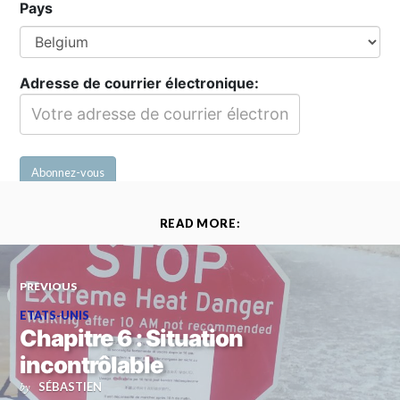
Pays
Adresse de courrier électronique:
READ MORE:
PREVIOUS
ETATS-UNIS
Chapitre 6 : Situation
incontrôlable
SÉBASTIEN
by