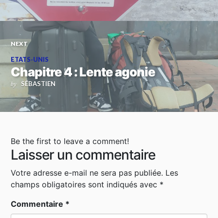
NEXT
ETATS-UNIS
Chapitre 4 : Lente agonie
SÉBASTIEN
by
Be the first to leave a comment!
Laisser un commentaire
Votre adresse e-mail ne sera pas publiée.
Les
champs obligatoires sont indiqués avec
*
Commentaire
*