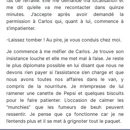
tas de ferraille. Elle me demande ma localisation et
me dit qu’elle va me recontacter dans quinze
minutes. J’accepte après avoir demandé la
permission à Carlos qui, quant à lui, commence à
s’impatienter.
-Laissez tomber ! Au pire, je vous conduis chez moi.
Je commence à me méfier de Carlos. Je trouve son
insistance louche et elle me met mal à l’aise. Je reste
le plus diplomate possible en lui disant que nous ne
devons rien payer si l’assistance s’en charge et que
nous avons toutes nos affaires dans le van, y
compris de la nourriture. Je m’empresse de lui
ramener une canette de Pepsi et quelques biscuits
pour le faire patienter. L’occasion de calmer les
“munchies” que les fumeurs de beuh peuvent
ressentir. Je pense que ça fonctionne car je ne
l’entends plus et il se met à grignoter tout le paquet.