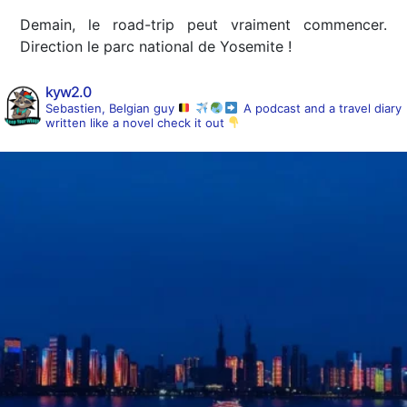
Demain, le road-trip peut vraiment commencer.
Direction le parc national de Yosemite !
kyw2.0
Sebastien, Belgian guy
A podcast and a travel diary
written like a novel
check it out