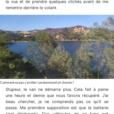
la vue et de prendre quelques clichés avant de me
remettre derrière le volant.
Comment ne pas s’arrêter constamment en chemin ?
Stupeur, le van ne démarre plus. Cela fait à peine
une heure et demie que nous l’avons récupéré. J’ai
beau chercher, je ne comprends pas ce qu’il se
passe. Ma première supposition est que la batterie
s’est déchargée. Des véhicules de ce type ont