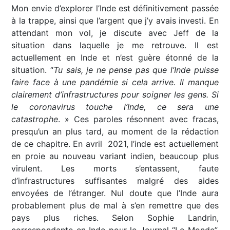
Mon envie d’explorer l’Inde est définitivement passée
à la trappe, ainsi que l’argent que j’y avais investi. En
attendant mon vol, je discute avec Jeff de la
situation dans laquelle je me retrouve. Il est
actuellement en Inde et n’est guère étonné de la
situation. “
Tu sais, je ne pense pas que l’Inde puisse
faire face à une pandémie si cela arrive. Il manque
clairement d’infrastructures pour soigner les gens. Si
le coronavirus touche l’Inde, ce sera une
catastrophe
. » Ces paroles résonnent avec fracas,
presqu’un an plus tard, au moment de la rédaction
de ce chapitre. En avril 2021, l’inde est actuellement
en proie au nouveau variant indien, beaucoup plus
virulent. Les morts s’entassent, faute
d’infrastructures suffisantes malgré des aides
envoyées de l’étranger. Nul doute que l’Inde aura
probablement plus de mal à s’en remettre que des
pays plus riches. Selon Sophie Landrin,