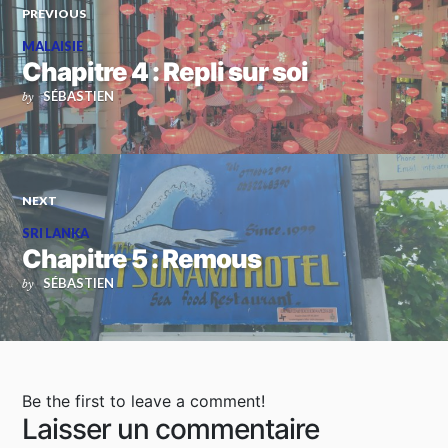
PREVIOUS
MALAISIE
Chapitre 4 : Repli sur soi
SÉBASTIEN
by
NEXT
SRI LANKA
Chapitre 5 : Remous
SÉBASTIEN
by
Be the first to leave a comment!
Laisser un commentaire