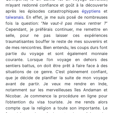
m’ayant redonné confiance et goût à la découverte
après les épisodes catastrophiques
égyptiens
et
taïwanais
. En effet, je me suis posé de nombreuses
fois la question: “
Ne vaut-il pas mieux rentrer ?
”
Cependant, je préférais continuer, me remettre en
selle, pour ne pas laisser ces expériences
traumatisantes bouffer le reste de mes souvenirs et
de mes rencontres. Bien entendu, les coups durs font
partie du voyage et sont également monnaie
courante. Lorsque l’on voyage en dehors des
sentiers battus, on doit être prêt à faire face à des
situations de ce genre. C’est pleinement confiant,
que je décide de planifier la suite de mon voyage
avant de partir. Je veux me rendre en Inde,
notamment sur les merveilleuses îles Andaman et
Nicobar. Je commence la procédure en ligne pour
l’obtention du visa touriste. Je me rends alors
compte que la religion a toute son importante. Le