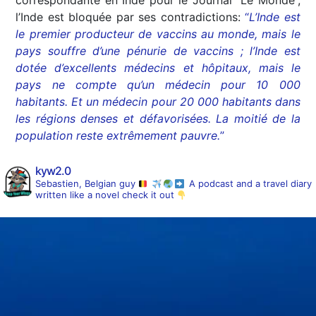
correspondante en Inde pour le Journal “Le Monde”,
l’Inde est bloquée par ses contradictions:
“
L’Inde est
le premier producteur de vaccins au monde, mais le
pays souffre d’une pénurie de vaccins ; l’Inde est
dotée d’excellents médecins et hôpitaux, mais le
pays ne compte qu’un médecin pour 10 000
habitants. Et un médecin pour 20 000 habitants dans
les régions denses et défavorisées. La moitié de la
population reste extrêmement pauvre.
”
kyw2.0
Sebastien, Belgian guy
A podcast and a travel diary
written like a novel
check it out