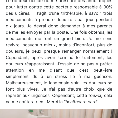
Le docteur décide de me prescrire des antibiotiques
pour lutter contre cette bactérie responsable à 90%
des ulcères. Il s’agit d’une trithérapie, à savoir trois
médicaments à prendre deux fois par jour pendant
dix jours. Je devrai donc demander à mes parents
de me les envoyer par la poste. Une fois obtenus, les
médicaments me font un grand bien. Je me sens
revivre, beaucoup mieux, moins d’inconfort, plus de
douleurs, je peux presque remanger normalement !
Cependant, après avoir terminé le traitement, les
douleurs réapparaissent. J’essaie de ne pas y prêter
attention en me disant que c’est peut-être
simplement dû à un stress lié à ma guérison.
Malheureusement, le lendemain soir, les douleurs se
font plus vives. Je n’ai pas d’autre choix que de
repartir aux urgences. Cependant, cette fois-ci, cela
ne me coûtera rien ! Merci la “
healthcare card
”.