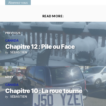
READ MORE:
PREVIOUS
CANADA
Chapitre 12 : Pile ou Face
SÉBASTIEN
by
NEXT
CANADA
Chapitre 10 : La roue tourne
SÉBASTIEN
by