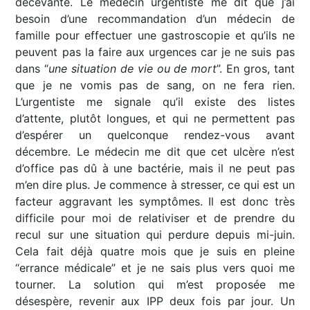
décevante. Le médecin urgentiste me dit que j’ai
besoin d’une recommandation d’un médecin de
famille pour effectuer une gastroscopie et qu’ils ne
peuvent pas la faire aux urgences car je ne suis pas
dans “
une situation de vie ou de mort
”. En gros, tant
que je ne vomis pas de sang, on ne fera rien.
L’urgentiste me signale qu’il existe des listes
d’attente, plutôt longues, et qui ne permettent pas
d’espérer un quelconque rendez-vous avant
décembre. Le médecin me dit que cet ulcère n’est
d’office pas dû à une bactérie, mais il ne peut pas
m’en dire plus. Je commence à stresser, ce qui est un
facteur aggravant les symptômes. Il est donc très
difficile pour moi de relativiser et de prendre du
recul sur une situation qui perdure depuis mi-juin.
Cela fait déjà quatre mois que je suis en pleine
“errance médicale” et je ne sais plus vers quoi me
tourner. La solution qui m’est proposée me
désespère, revenir aux IPP deux fois par jour. Un