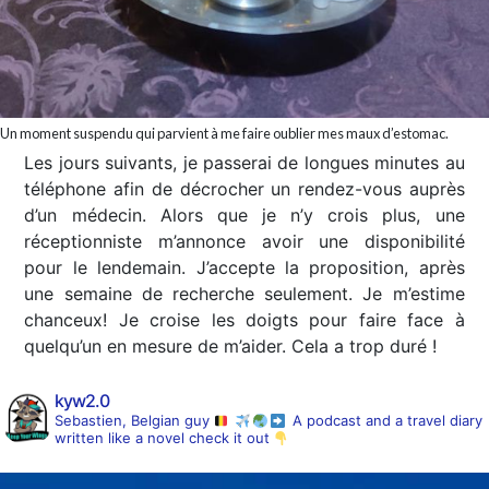
Un moment suspendu qui parvient à me faire oublier mes maux d’estomac.
Les jours suivants, je passerai de longues minutes au
téléphone afin de décrocher un rendez-vous auprès
d’un médecin. Alors que je n’y crois plus, une
réceptionniste m’annonce avoir une disponibilité
pour le lendemain. J’accepte la proposition, après
une semaine de recherche seulement. Je m’estime
chanceux! Je croise les doigts pour faire face à
quelqu’un en mesure de m’aider. Cela a trop duré !
kyw2.0
Sebastien, Belgian guy
A podcast and a travel diary
written like a novel
check it out