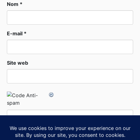
Nom
*
E-mail
*
Site web
Code Anti-spam
*