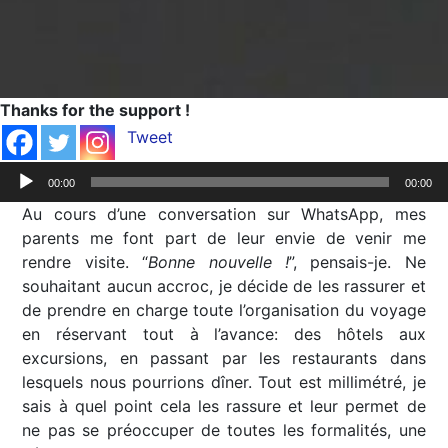
Thanks for the support !
Tweet
Lecteur
00:00
00:00
audio
Au cours d’une conversation sur WhatsApp, mes
parents me font part de leur envie de venir me
rendre visite. “
Bonne nouvelle !
”, pensais-je. Ne
souhaitant aucun accroc, je décide de les rassurer et
de prendre en charge toute l’organisation du voyage
en réservant tout à l’avance: des hôtels aux
excursions, en passant par les restaurants dans
lesquels nous pourrions dîner. Tout est millimétré, je
sais à quel point cela les rassure et leur permet de
ne pas se préoccuper de toutes les formalités, une