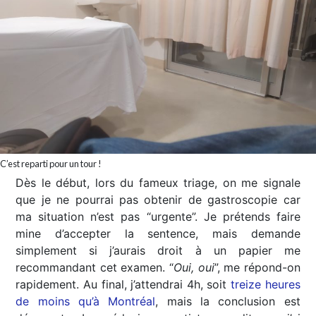
C’est reparti pour un tour !
Dès le début, lors du fameux triage, on me signale
que je ne pourrai pas obtenir de gastroscopie car
ma situation n’est pas “urgente”. Je prétends faire
mine d’accepter la sentence, mais demande
simplement si j’aurais droit à un papier me
recommandant cet examen. “
Oui, oui
”, me répond-on
rapidement. Au final, j’attendrai 4h, soit
treize heures
de moins qu’à Montréal
, mais la conclusion est